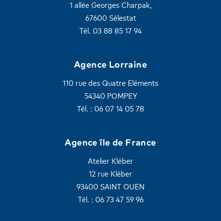
1 allée Georges Charpak,
67600 Sélestat
Tél. 03 88 85 17 94
Agence Lorraine
110 rue des Quatre Eléments
54340 POMPEY
Tél. : 06 07 14 05 78
Agence île de France
Atelier Kléber
12 rue Kléber
93400 SAINT OUEN
Tél. : 06 73 47 59 96