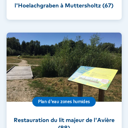
l'Hoelachgraben à Muttersholtz (67)
Plan d'eau zones humides
Restauration du lit majeur de l'Avière
(88)