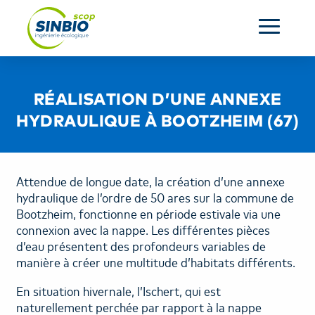
ACCUEIL
RÉALISATION D’UNE ANNEXE
L’ENTREPRISE
HYDRAULIQUE À BOOTZHEIM (67)
SERVICES
Attendue de longue date, la création d’une annexe
RÉALISATIONS
hydraulique de l’ordre de 50 ares sur la commune de
Bootzheim, fonctionne en période estivale via une
ACTUALITÉS
connexion avec la nappe. Les différentes pièces
d’eau présentent des profondeurs variables de
manière à créer une multitude d’habitats différents.
CONTACT
En situation hivernale, l’Ischert, qui est
OUR COMPANY
naturellement perchée par rapport à la nappe