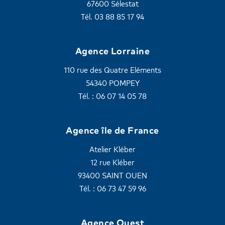
67600 Sélestat
Tél. 03 88 85 17 94
Agence Lorraine
110 rue des Quatre Eléments
54340 POMPEY
Tél. : 06 07 14 05 78
Agence île de France
Atelier Kléber
12 rue Kléber
93400 SAINT OUEN
Tél. : 06 73 47 59 96
Agence Ouest