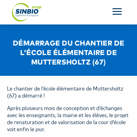
ACCUEIL
DÉMARRAGE DU CHANTIER DE
L’ENTREPRISE
L’ÉCOLE ÉLÉMENTAIRE DE
MUTTERSHOLTZ (67)
SERVICES
RÉALISATIONS
Le chantier de l’école élémentaire de Muttersholtz
(67) a démarré !
ACTUALITÉS
Après plusieurs mois de conception et d’échanges
avec les enseignants, la mairie et les élèves, le projet
CONTACT
de renaturation et de valorisation de la cour d’école
voit enfin le jour.
OUR COMPANY