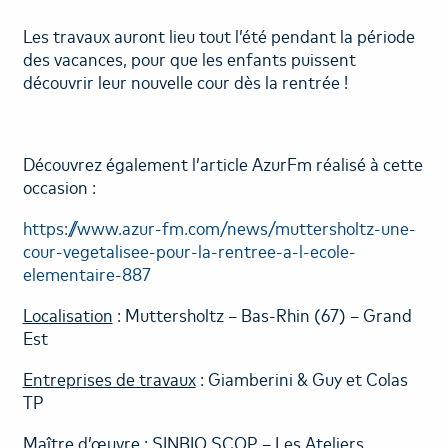
Les travaux auront lieu tout l’été pendant la période
des vacances, pour que les enfants puissent
découvrir leur nouvelle cour dès la rentrée !
Découvrez également l’article AzurFm réalisé à cette
occasion :
https://www.azur-fm.com/news/muttersholtz-une-
cour-vegetalisee-pour-la-rentree-a-l-ecole-
elementaire-887
Localisation
: Muttersholtz – Bas-Rhin (67) – Grand
Est
Entreprises de travaux
: Giamberini & Guy et Colas
TP
Maître d’œuvre
: SINBIO SCOP – Les Ateliers