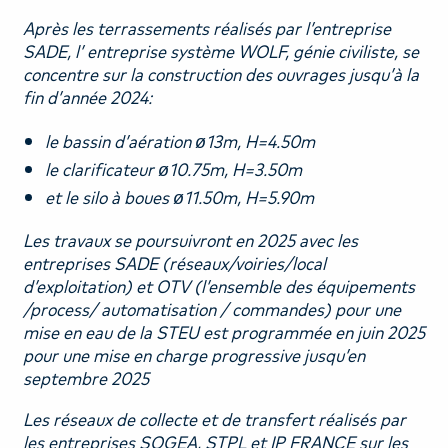
RECRUTEMENT
Après les terrassements réalisés par l’entreprise
SADE, l’ entreprise système WOLF, génie civiliste, se
concentre sur la construction des ouvrages jusqu’à la
fin d’année 2024:
le bassin d’aération ø13m, H=4.50m
le clarificateur ø10.75m, H=3.50m
et le silo à boues ø11.50m, H=5.90m
Les travaux se poursuivront en 2025 avec les
entreprises SADE (réseaux/voiries/local
d’exploitation) et OTV (l’ensemble des équipements
/process/ automatisation / commandes) pour une
mise en eau de la STEU est programmée en juin 2025
pour une mise en charge progressive jusqu’en
septembre 2025
Les réseaux de collecte et de transfert réalisés par
les entreprises SOGEA, STPL et IP FRANCE sur les