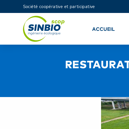
Société coopérative et participative
ACCUEIL
RESTAURA