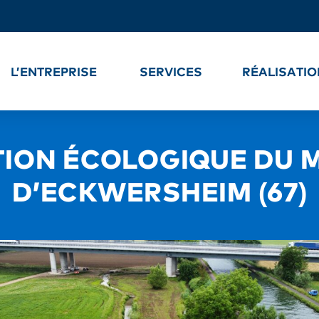
L’ENTREPRISE
SERVICES
RÉALISATI
TION ÉCOLOGIQUE DU 
D’ECKWERSHEIM (67)