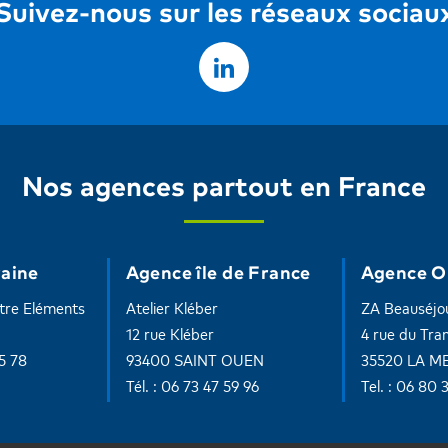
Suivez-nous sur les réseaux sociau
Nos agences partout en France
aine
Agence île de France
Agence O
tre Eléments
Atelier Kléber
ZA Beauséjo
12 rue Kléber
4 rue du Tra
05 78
93400 SAINT OUEN
35520 LA M
Tél. : 06 73 47 59 96
Tel. : 06 80 