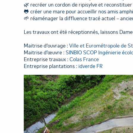
🌿 recréer un cordon de ripisylve et reconstitue
🐸 créer une mare pour accueillir nos amis amph
🌱 réaménager la diffluence tracé actuel – ancie
Les travaux ont été réceptionnés, laissons Dame 
Maitrise d’ouvrage :
Ville et Eurométropole de S
Maitrise d’œuvre :
SINBIO SCOP Ingénierie écol
Entreprise travaux :
Colas France
Entreprise plantations :
idverde FR