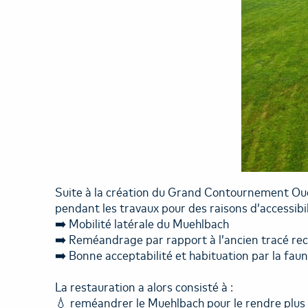
Suite à la création du Grand Contournement Ouest 
pendant les travaux pour des raisons d’accessibil
➡️ Mobilité latérale du Muehlbach
➡️ Reméandrage par rapport à l’ancien tracé rect
➡️ Bonne acceptabilité et habituation par la fa
La restauration a alors consisté à :
💧 reméandrer le Muehlbach pour le rendre plus f