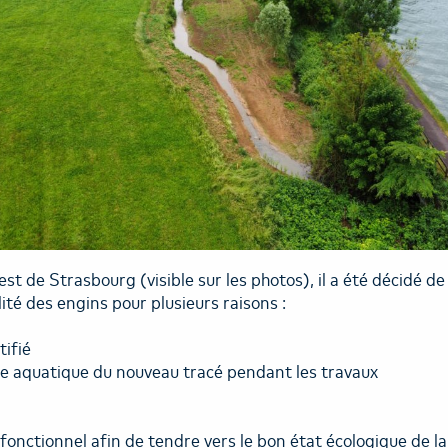
de Strasbourg (visible sur les photos), il a été décidé de 
ité des engins pour plusieurs raisons :
ifié
une aquatique du nouveau tracé pendant les travaux
onctionnel afin de tendre vers le bon état écologique de l