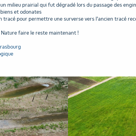
r un milieu prairial qui fut dégradé lors du passage des eng
ibiens et odonates
n tracé pour permettre une surverse vers l’ancien tracé rec
Nature faire le reste maintenant !
trasbourg
ogique