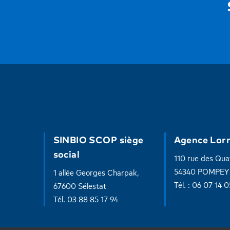
SINBIO SCOP siège
Agence Lorr
social
110 rue des Qua
54340 POMPEY
1 allée Georges Charpak,
Tél. : 06 07 14 
67600 Sélestat
Tél. 03 88 85 17 94