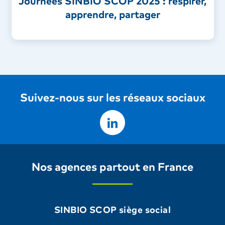
Journées SINBIO SCOP 2025 : respirer,
apprendre, partager
Suivez-nous sur les réseaux sociaux
Nos agences partout en France
SINBIO SCOP siège social