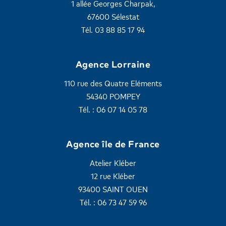
1 allée Georges Charpak,
67600 Sélestat
Tél. 03 88 85 17 94
Agence Lorraine
110 rue des Quatre Eléments
54340 POMPEY
Tél. : 06 07 14 05 78
Agence île de France
Atelier Kléber
12 rue Kléber
93400 SAINT OUEN
Tél. : 06 73 47 59 96