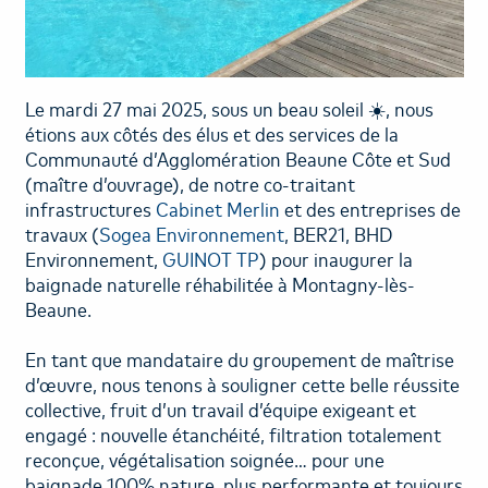
RECRUTEMENT
Le mardi 27 mai 2025, sous un beau soleil ☀️, nous
étions aux côtés des élus et des services de la
Communauté d’Agglomération Beaune Côte et Sud
(maître d’ouvrage), de notre co-traitant
infrastructures
Cabinet Merlin
et des entreprises de
travaux (
Sogea Environnement
, BER21, BHD
Environnement,
GUINOT TP
) pour inaugurer la
baignade naturelle réhabilitée à Montagny-lès-
Beaune.
En tant que mandataire du groupement de maîtrise
d’œuvre, nous tenons à souligner cette belle réussite
collective, fruit d’un travail d’équipe exigeant et
engagé : nouvelle étanchéité, filtration totalement
reconçue, végétalisation soignée… pour une
baignade 100% nature, plus performante et toujours