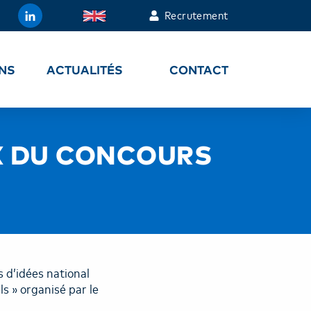
Recrutement
ONS
ACTUALITÉS
CONTACT
IX DU CONCOURS
 d’idées national
s » organisé par le