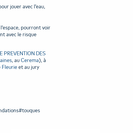
pour jouer avec l’eau,
l’espace, pourront voir
nt avec le risque
E PREVENTION DES
aines
, au
Cerema
), à
Fleurie
et au jury
ndations#touques