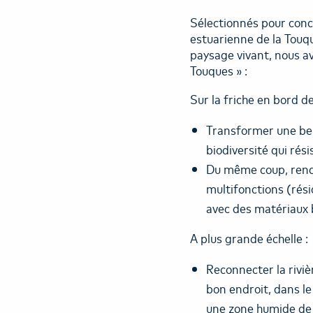
Sélectionnés pour conc
estuarienne de la Touqu
paysage vivant, nous av
Touques » :
Sur la friche en bord de 
Transformer une berg
biodiversité qui rési
Du même coup, rend
multifonctions (rési
avec des matériaux b
A plus grande échelle :
Reconnecter la riviè
bon endroit, dans le
une zone humide de