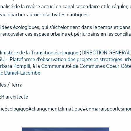
nalisé de la rivière actuel en canal secondaire et le réguler, 
u quartier autour d’activités nautiques.
dées écologiques, qui s’échelonnent dans le temps et dans 
 renouveler ces espace urbains et périurbains en les concilia
inistère de la Transition écologique
(
DIRECTION GENERAL
– Plateforme d’observation des projets et stratégies urb
rbara Pompili
, à la
Communauté de Communes Coeur Côte 
ic Daniel-Lacombe
.
es / Terra
ER architecte
rieécologique#changementclimatique#unmaraispourlesino