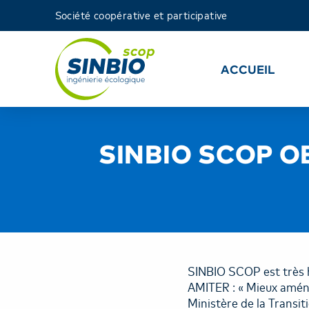
Société coopérative et participative
ACCUEIL
SINBIO SCOP O
SINBIO SCOP est très h
AMITER : « Mieux aména
Ministère de la Transi