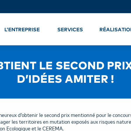
L’ENTREPRISE
SERVICES
RÉALISATI
BTIENT LE SECOND PR
D’IDÉES AMITER !
eureux d’obtenir le second prix mentionné pour le concours
ger les territoires en mutation exposés aux risques naturel
tion Ecologique et le CEREMA.