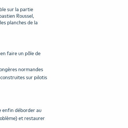
le sur la partie
bastien Roussel,
les planches de la
en faire un pôle de
 longères normandes
onstruites sur pilotis
e enfin déborder au
roblème) et restaurer